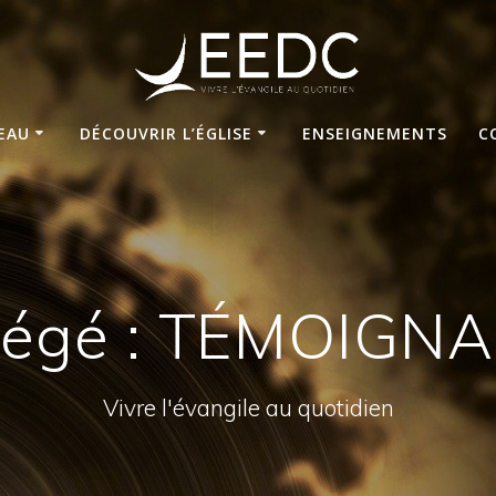
VEAU
DÉCOUVRIR L’ÉGLISE
ENSEIGNEMENTS
C
tégé : TÉMOIGN
Vivre l'évangile au quotidien