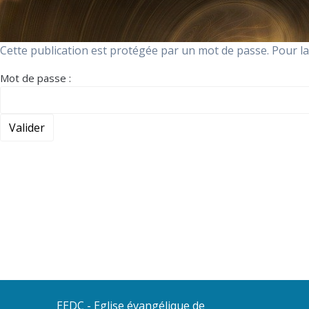
Cette publication est protégée par un mot de passe. Pour la v
Mot de passe :
EEDC - Eglise évangélique de