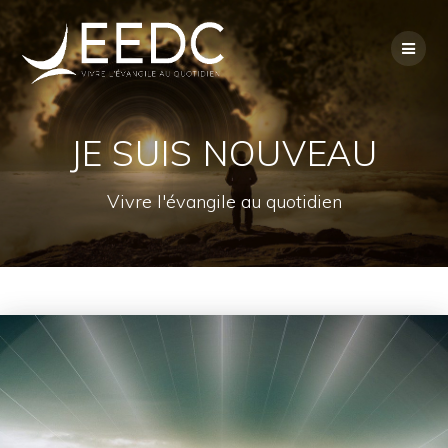
Skip
to
content
JE SUIS NOUVEAU
Vivre l'évangile au quotidien