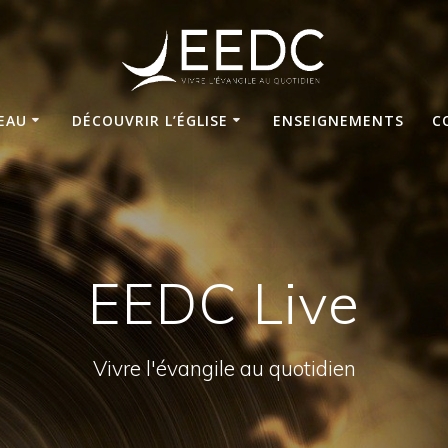
VEAU
DÉCOUVRIR L’ÉGLISE
ENSEIGNEMENTS
C
EEDC Live
Vivre l'évangile au quotidien