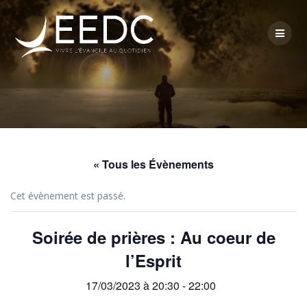
Skip
to
content
« Tous les Évènements
Cet évènement est passé.
Soirée de prières : Au coeur de
l’Esprit
17/03/2023 à 20:30
-
22:00