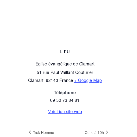
LIEU
Eglise évangélique de Clamart
51 rue Paul Vaillant Couturier
Clamart
,
92140
France
+ Google Map
Téléphone
09 50 73 84 81
Voir Lieu site web
Trek Homme
Culte à 10h