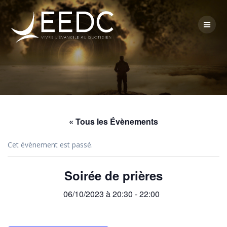
Skip
to
content
« Tous les Évènements
Cet évènement est passé.
Soirée de prières
06/10/2023 à 20:30
-
22:00