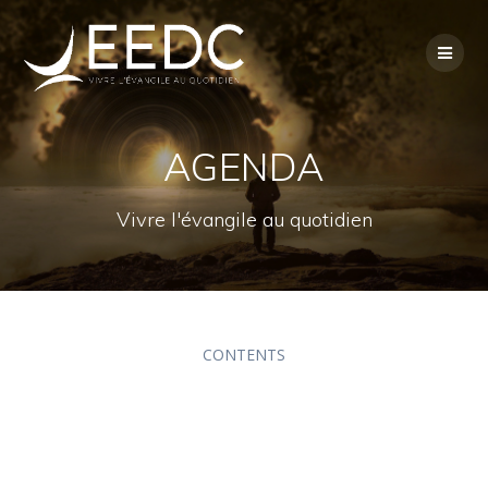
Skip
to
content
AGENDA
Vivre l'évangile au quotidien
CONTENTS