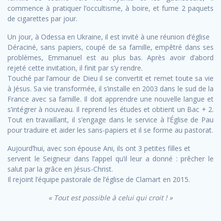
commence à pratiquer l’occultisme, à boire, et fume 2 paquets
de cigarettes par jour.
Un jour, à Odessa en Ukraine, il est invité à une réunion d’église
Déraciné, sans papiers, coupé de sa famille, empêtré dans ses
problèmes, Emmanuel est au plus bas. Après avoir d’abord
rejeté cette invitation, il finit par s’y rendre.
Touché par l’amour de Dieu il se convertit et remet toute sa vie
à Jésus. Sa vie transformée, il s’installe en 2003 dans le sud de la
France avec sa famille. Il doit apprendre une nouvelle langue et
s’intégrer à nouveau. Il reprend les études et obtient un Bac + 2.
Tout en travaillant, il s’engage dans le service à l’Église de Pau
pour traduire et aider les sans-papiers et il se forme au pastorat.
Aujourd’hui, avec son épouse Ani, ils ont 3 petites filles et
servent le Seigneur dans l’appel qu’il leur a donné : prêcher le
salut par la grâce en Jésus-Christ.
Il rejoint l’équipe pastorale de l’église de Clamart en 2015.
« Tout est possible à celui qui croit ! »